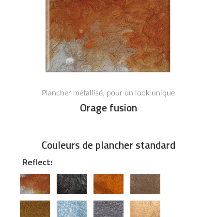
Plancher métallisé, pour un look unique
Orage fusion
Couleurs de plancher standard
Reflect: