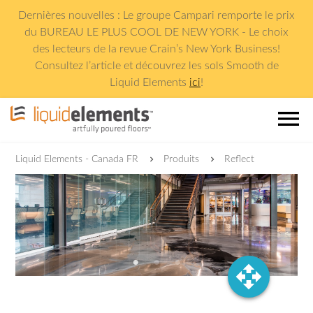
Dernières nouvelles : Le groupe Campari remporte le prix
du BUREAU LE PLUS COOL DE NEW YORK - Le choix
des lecteurs de la revue Crain
’
s New York Business!
Consultez l
’
article et découvrez les sols Smooth de
Liquid Elements
ici
!
menu
Liquid Elements - Canada FR
Produits
Reflect
open_with