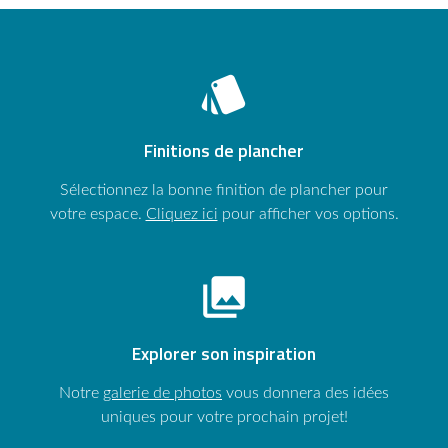
style
Finitions de plancher
Sélectionnez la bonne finition de plancher pour
votre espace.
Cliquez ici
pour afficher vos options.
photo_library
Explorer son inspiration
Notre
galerie de photos
vous donnera des idées
uniques pour votre prochain projet!