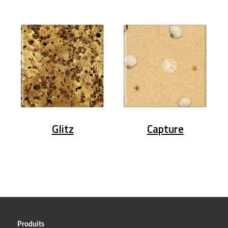
Glitz
Capture
Produits